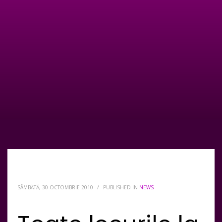
SÂMBĂTĂ, 30 OCTOMBRIE 2010
/
PUBLISHED IN
NEWS