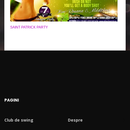
SAINT PATRICK PARTY
PAGINI
Club de swing
Despre