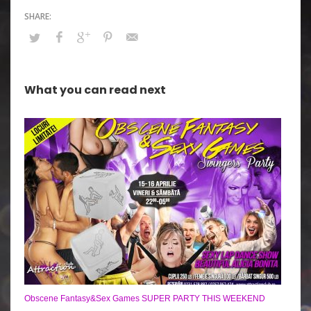
What you can read next
Obscene Fantasy&Sex Games SUPER PARTY THIS WEEKEND