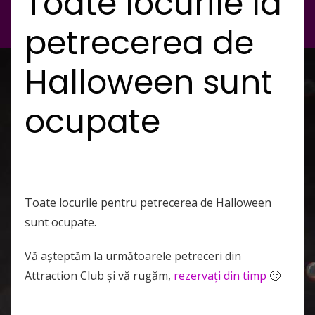
Toate locurile la
petrecerea de
Halloween sunt
ocupate
Toate locurile pentru petrecerea de Halloween
sunt ocupate.
Vă aşteptăm la următoarele petreceri din
Attraction Club şi vă rugăm,
rezervaţi din timp
🙂