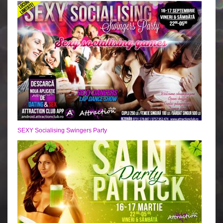
SEXY Socialising Swingers Party