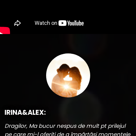
IRINA&ALEX:
Dragilor, Ma bucur nespus de mult pt prilejul
pe care mi-l oferiti de a împărtăși momentele