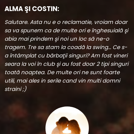
ALMA ŞI COSTIN:
Salutare. Asta nu e o reclamatie, vroiam doar
sa va spunem ca de multe ori e înghesuială şi
abia mai prindem şi noi un loc să ne-o
tragem. Tre sa stam la coadă la swing… Ce s-
a întâmplat cu bărbaţii singuri? Am fost vineri
seara la voi în club şi au fost doar 2 tipi singuri
toată noaptea. De multe ori ne sunt foarte
utili, mai ales in serile cand vin multi domni
straini ;)