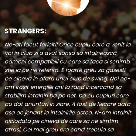
STRANGERS:
Ne-ati facut fericiti! Orice cuplu care a venit la
voi in club si a avut sansa sa intalneasca
oameni compatibili cu care sa faca si schimb,
stie la ce ne referim. E foarte greu sa gasesti
pe cineva in afara unui club de swing. Noi ne-
am irosit energiile ani la rand incercand sa
stabilim intalniri ba pe net, ba cu cupluri care
au dat anunturi in ziare. A fost de fiecare data
asa de jenant la intalnirile astea. N-am intalnit
niciodata pe cineva de care sa ne simtim
atrasi. Cel mai greu era cand trebuia sa