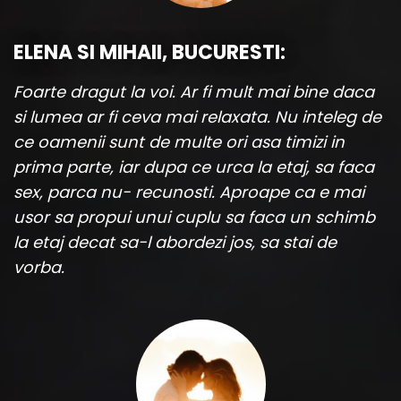
ELENA SI MIHAII, BUCURESTI:
Foarte dragut la voi. Ar fi mult mai bine daca
si lumea ar fi ceva mai relaxata. Nu inteleg de
ce oamenii sunt de multe ori asa timizi in
prima parte, iar dupa ce urca la etaj, sa faca
sex, parca nu- recunosti. Aproape ca e mai
usor sa propui unui cuplu sa faca un schimb
la etaj decat sa-l abordezi jos, sa stai de
vorba.