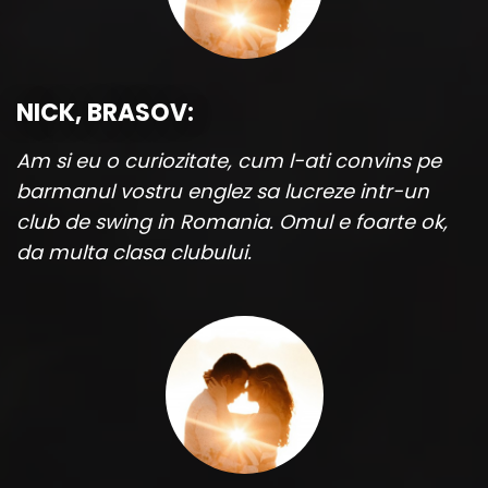
NICK, BRASOV:
Am si eu o curiozitate, cum l-ati convins pe
barmanul vostru englez sa lucreze intr-un
club de swing in Romania. Omul e foarte ok,
da multa clasa clubului.