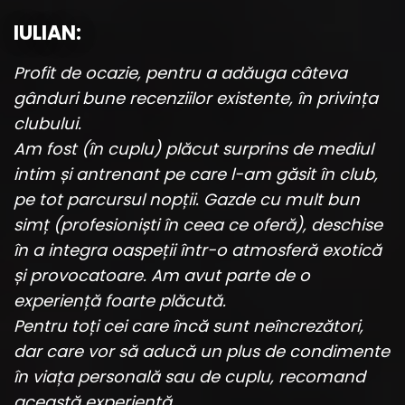
IULIAN:
Profit de ocazie, pentru a adăuga câteva
gânduri bune recenziilor existente, în privința
clubului.
Am fost (în cuplu) plăcut surprins de mediul
intim și antrenant pe care l-am găsit în club,
pe tot parcursul nopții. Gazde cu mult bun
simț (profesioniști în ceea ce oferă), deschise
în a integra oaspeții într-o atmosferă exotică
și provocatoare. Am avut parte de o
experiență foarte plăcută.
Pentru toți cei care încă sunt neîncrezători,
dar care vor să aducă un plus de condimente
în viața personală sau de cuplu, recomand
această experiență.