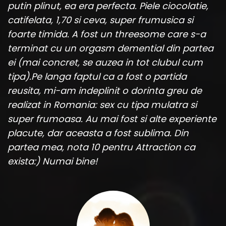
putin plinut, ea era perfecta. Piele ciocolatie,
catifelata, 1,70 si ceva, super frumusica si
foarte timida. A fost un threesome care s-a
terminat cu un orgasm demential din partea
ei (mai concret, se auzea in tot clubul cum
tipa).Pe langa faptul ca a fost o partida
reusita, mi-am indeplinit o dorinta greu de
realizat in Romania: sex cu tipa mulatra si
super frumoasa. Au mai fost si alte experiente
placute, dar aceasta a fost sublima. Din
partea mea, nota 10 pentru Attraction ca
exista:) Numai bine!