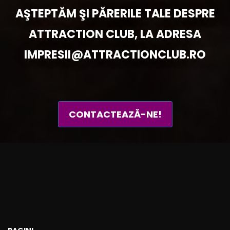
AŞTEPTĂM ŞI PĂRERILE TALE DESPRE
ATTRACTION CLUB, LA ADRESA
IMPRESII@ATTRACTIONCLUB.RO
CONTACTEAZĂ-NE!