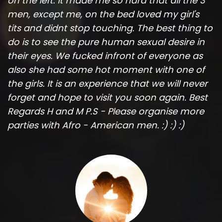
on the left. It made me so hard that all the 3
men, except me, on the bed loved my girl's
tits and didnt stop touching. The best thing to
do is to see the pure human sexual desire in
their eyes. We fucked infront of everyone as
also she had some hot moment with one of
the girls. It is an experience that we will never
forget and hope to visit you soon again. Best
Regards H and M P.S - Please organise more
parties with Afro - American men. :) :) :)