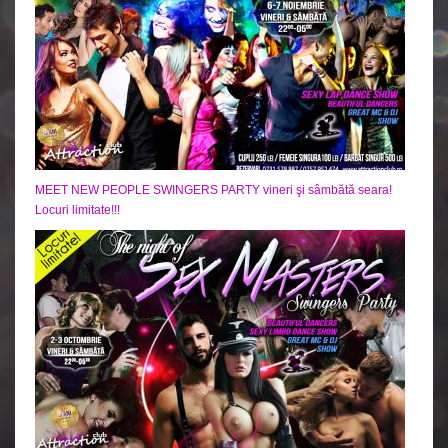
MEET NEW PEOPLE SWINGERS PARTY vineri şi sâmbătă seara!
Locuri limitate!!!