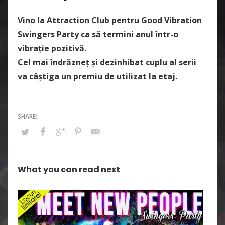
Vino la Attraction Club pentru Good Vibration
Swingers Party ca să termini anul într-o
vibrație pozitivă.
Cel mai îndrăzneț și dezinhibat cuplu al serii
va câștiga un premiu de utilizat la etaj.
What you can read next