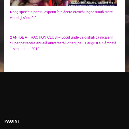
Nopţi speciale pentru experţii în plăcere erotică! Inghesuială mare
vineri şi sâmbătă
2 ANI DE ATTRACTION CLUB! – Locul unde vă distrați ca nicăieri!
Super petrecere anuală aniversară! Vineri, pe 31 august și Sâmbătă,
1 septembrie 2012!
PAGINI