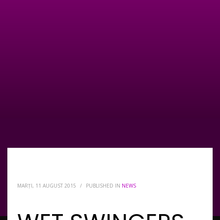
MARȚI, 11 AUGUST 2015
/
PUBLISHED IN
NEWS