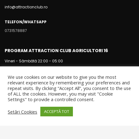
info@attractionclub.ro
TELEFON/WHATSAPP
0731578887
PROGRAM ATTRACTION CLUB AGRICULTORI 16
Vineri - Sâmbătă 22:00 - 05:00
We use cookies on our website to give you the most
relevant experience by remembering your preferences and
repeat visits. By clicking “Accept All”, you consent to the use
of ALL the cookies. However, you may visit "Cookie
Settings" to provide a controlled consent.
Setări Cookies
ACCEPTĂ TOT