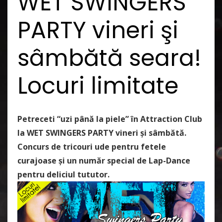
WET SWINGERS
PARTY vineri şi
sâmbătă seara!
Locuri limitate
Petreceti “uzi până la piele” în Attraction Club
la WET SWINGERS PARTY vineri şi sâmbătă.
Concurs de tricouri ude pentru fetele
curajoase și un număr special de Lap-Dance
pentru deliciul tututor.