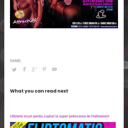
What you can read next
Ultimele locuri pentru cupluri la super petrecerea de Halloween!