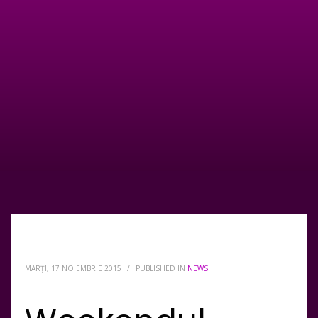
MARȚI, 17 NOIEMBRIE 2015
/
PUBLISHED IN
NEWS