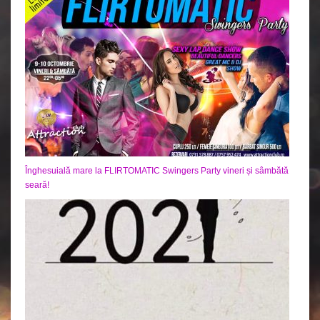
Înghesuială mare la FLIRTOMATIC Swingers Party vineri și sâmbătă
seară!