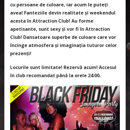
cu persoane de culoare, iar acum le puteți
avea! Fanteziile devin realitate și weekendul
acesta în Attraction Club! Au forme
apetisante, sunt sexy și vor fi în Attraction
Club! Dansatoare superbe de culoare care vor
încinge atmosfera și imaginația tuturor celor
prezenți!
Locurile sunt limitate! Rezervă acum! Accesul
în club recomandat până la orele 24:00.