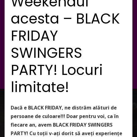
Weekendul
acesta – BLACK
FRIDAY
SWINGERS
PARTY! Locuri
limitate!
Dacă e BLACK FRIDAY, ne distrăm alături de
persoane de culoare!!! Doar pentru voi, ca în
fiecare an, avem BLACK FRIDAY SWINGERS
PARTY! Cu toții v-ați dorit să aveți experiențe