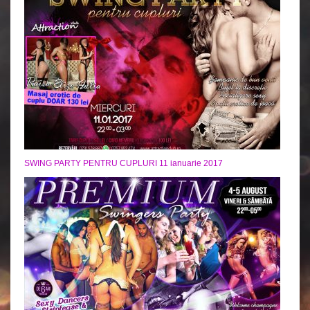
SWING PARTY PENTRU CUPLURI 11 ianuarie 2017