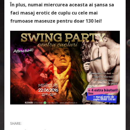
În plus, numai miercurea aceasta ai şansa sa
faci masaj erotic de cuplu cu cele mai
frumoase maseuze pentru doar 130 lei!