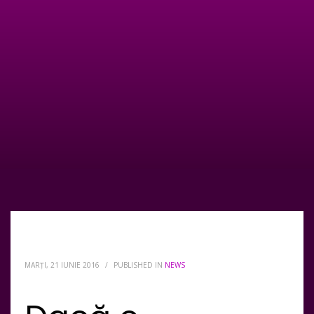
MARȚI, 21 IUNIE 2016
/
PUBLISHED IN
NEWS