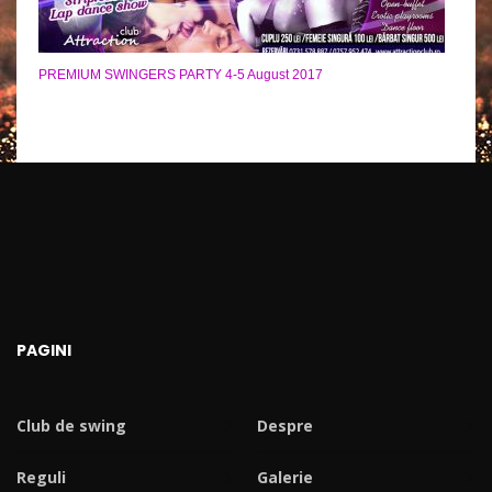
PREMIUM SWINGERS PARTY 4-5 August 2017
PAGINI
Club de swing
Despre
Reguli
Galerie