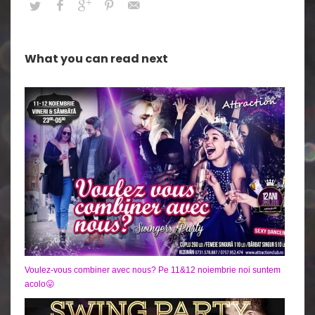
What you can read next
Voulez-vous combiner avec nous? Pe 11&12 noiembrie noi suntem
acolo😛