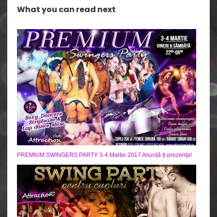
What you can read next
PREMIUM SWINGERS PARTY 3-4 Martie 2017 Anunță-ți prezența!