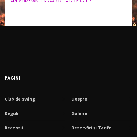
PREMIUM SWINGERS PARTY 16-17 Iunie 2017
PAGINI
Club de swing
Despre
Reguli
Galerie
Recenzii
Rezervări și Tarife