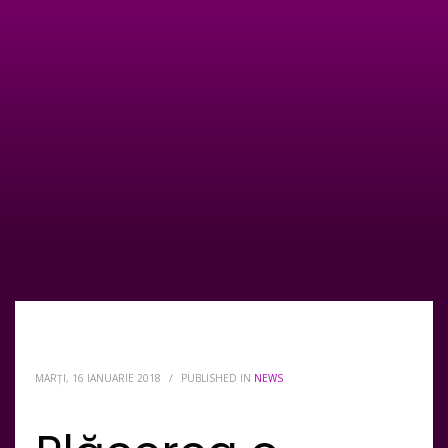
MARȚI, 16 IANUARIE 2018
/
PUBLISHED IN
NEWS