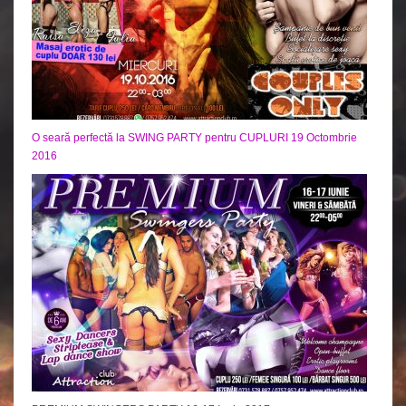
O seară perfectă la SWING PARTY pentru CUPLURI 19 Octombrie
2016