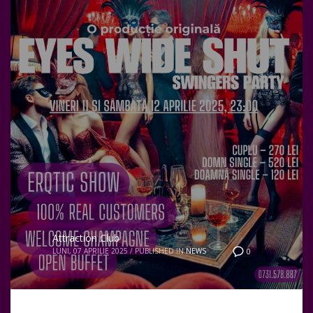
Attraction Club
LUNI, 07 APRILIE 2025
/
PUBLISHED IN
NEWS
0