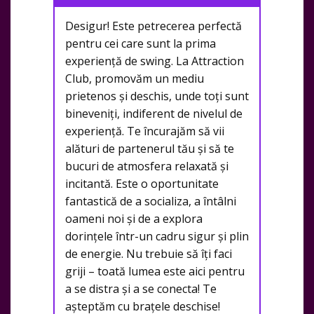
Desigur! Este petrecerea perfectă
pentru cei care sunt la prima
experiență de swing. La Attraction
Club, promovăm un mediu
prietenos și deschis, unde toți sunt
bineveniți, indiferent de nivelul de
experiență. Te încurajăm să vii
alături de partenerul tău și să te
bucuri de atmosfera relaxată și
incitantă. Este o oportunitate
fantastică de a socializa, a întâlni
oameni noi și de a explora
dorințele într-un cadru sigur și plin
de energie. Nu trebuie să îți faci
griji – toată lumea este aici pentru
a se distra și a se conecta! Te
așteptăm cu brațele deschise!