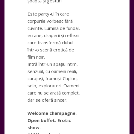
șoaptă și gesturi.
Este party-ul în care
corpurile vorbesc fără
cuvinte. Lumină de fundal,
ecrane, draperii și reflexii
care transformă clubul
într-o scenă erotică de
film noir.
Intră într-un spațiu intim,
senzual, cu oameni reali,
curajoși, frumoși. Cupluri,
solo, exploratori. Oameni
care nu se arată complet,
dar se oferă sincer.
Welcome champagne.
Open buffet. Erotic
show.