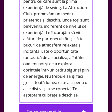
pentru cei care sunt la prima
experiență de swing. La Attraction
Club, promovăm un mediu
prietenos și deschis, unde toți sunt
bineveniți, indiferent de nivelul de
experiență. Te încurajăm să vii
alături de partenerul tău și să te
bucuri de atmosfera relaxată și
incitantă. Este o oportunitate
fantastică de a socializa, a întâlni
oameni noi și de a explora
dorințele într-un cadru sigur și plin
de energie. Nu trebuie să îți faci
griji – toată lumea este aici pentru
a se distra și a se conecta! Te
așteptăm cu brațele deschise!
De ce am veni la