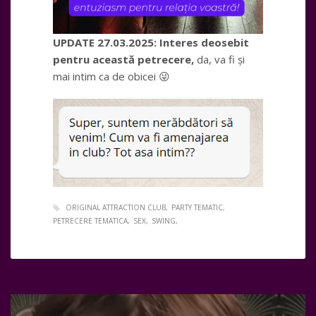
UPDATE 27.03.2025: Interes deosebit
pentru această petrecere,
da, va fi și
mai intim ca de obicei 😜
ORIGINAL ATTRACTION CLUB
PARTY TEMATIC
PETRECERE TEMATICA
SEX
SWING