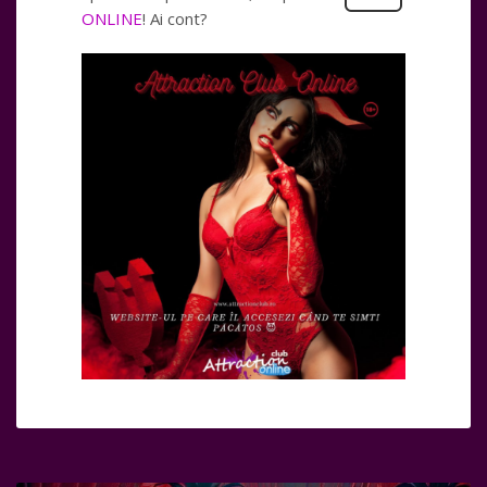
ONLINE
! Ai cont?