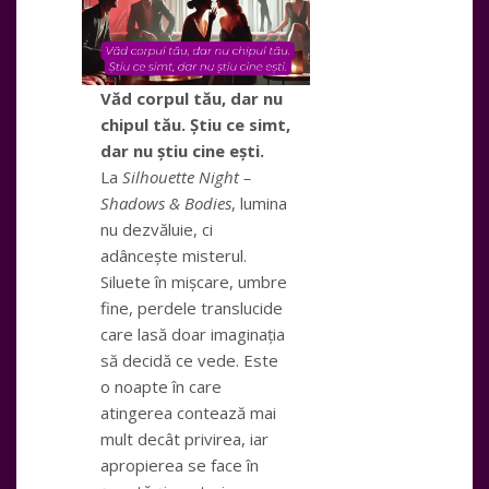
Văd corpul tău, dar nu
chipul tău. Știu ce simt,
dar nu știu cine ești.
La
Silhouette Night –
Shadows & Bodies
, lumina
nu dezvăluie, ci
adâncește misterul.
Siluete în mișcare, umbre
fine, perdele translucide
care lasă doar imaginația
să decidă ce vede. Este
o noapte în care
atingerea contează mai
mult decât privirea, iar
apropierea se face în