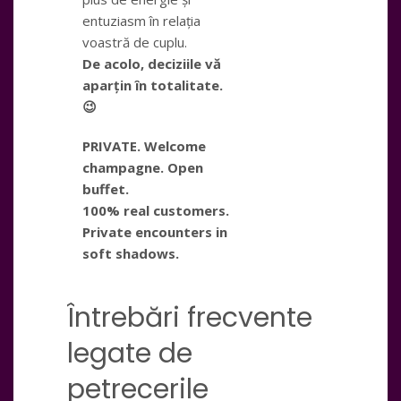
entuziasm în relația
voastră de cuplu.
De acolo, deciziile vă
aparțin în totalitate.
😉
PRIVATE. Welcome
champagne. Open
buffet.
100% real customers.
Private encounters in
soft shadows.
Întrebări frecvente
legate de
petrecerile