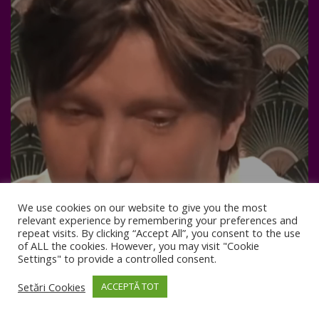
We use cookies on our website to give you the most
relevant experience by remembering your preferences and
repeat visits. By clicking “Accept All”, you consent to the use
of ALL the cookies. However, you may visit "Cookie
Settings" to provide a controlled consent.
Setări Cookies
ACCEPTĂ TOT
Attraction Club
LUNI, 24 MARTIE 2025
/
PUBLISHED IN
ARTICOLE
0