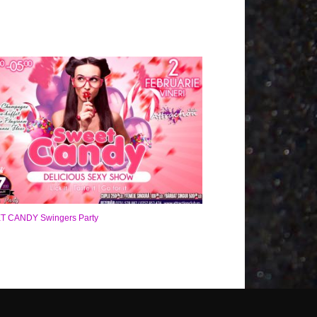
 CANDY Swingers Party