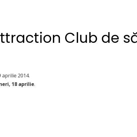
traction Club de să
 aprilie 2014.
neri, 18 aprilie
.