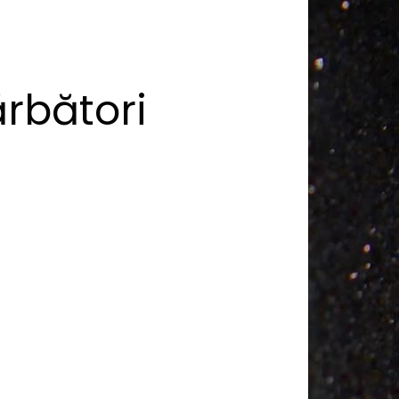
rbători