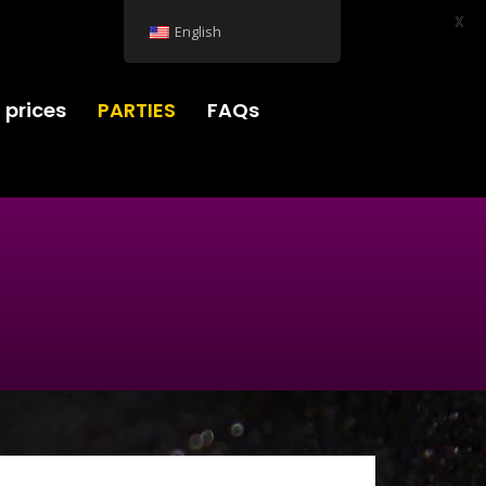
X
English
 prices
PARTIES
FAQs