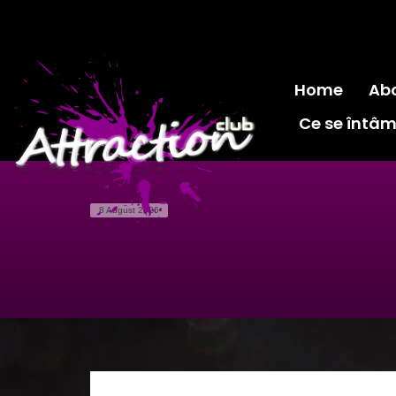
Home
Ab
Ce se întâm
8 August 2026