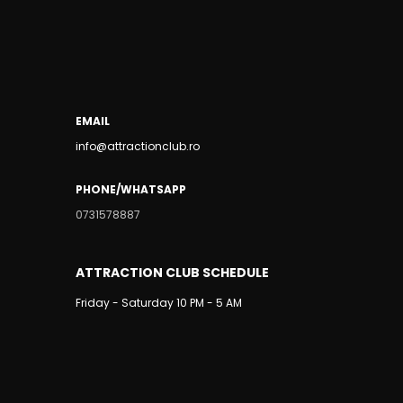
EMAIL
info@attractionclub.ro
PHONE/WHATSAPP
0731578887
ATTRACTION CLUB SCHEDULE
Friday - Saturday 10 PM - 5 AM