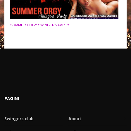
SUMMER ORGY SWINGERS PARTY
PAGINI
Swingers club
About