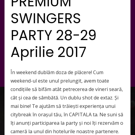
PREMIUM
SWINGERS
PARTY 28-29
Aprilie 2017
În weekend dublăm doza de plăcere! Cum
weekend-ul este unul prelungit, avem toate
condițiile să bifăm atât petrecerea de vineri seară,
cât și cea de sâmbătă. Un dublu shot de extaz. Și
mai bine! Te ajutăm să trăiești experiența unui
citybreak în orașul tău, în CAPITALA ta. Ne suni să
îți anunți participarea la party și noi îți rezervăm o
cameră la unul din hotelurile noastre partenere.