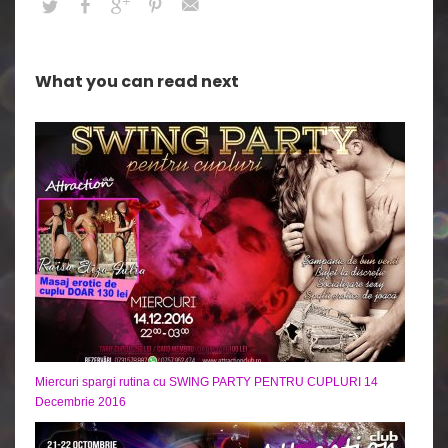
What you can read next
Miercuri spargi rutina cu SWING PARTY PENTRU CUPLURI 14
Decembrie 2016