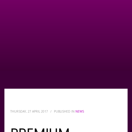
THURSDAY, 27 APRIL 2017
/
PUBLISHED IN
NEWS