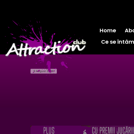
Home
Ab
Ce se întâm
9 August 2026