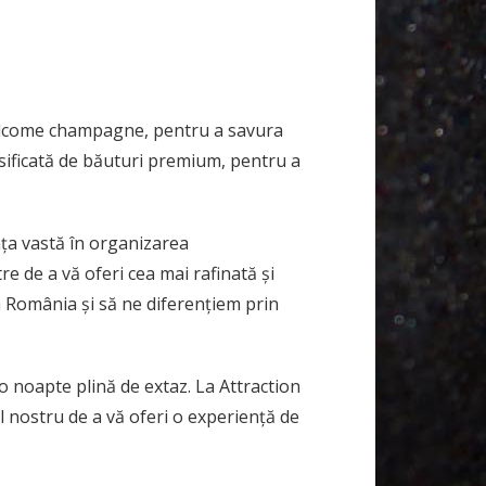
welcome champagne, pentru a savura
rsificată de băuturi premium, pentru a
nța vastă în organizarea
e de a vă oferi cea mai rafinată și
n România și să ne diferențiem prin
 o noapte plină de extaz. La Attraction
l nostru de a vă oferi o experiență de