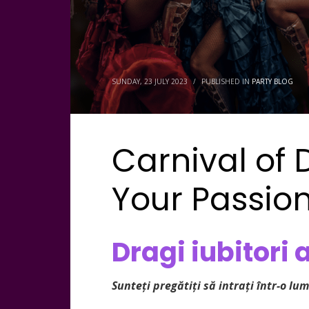
SUNDAY, 23 JULY 2023
/
PUBLISHED IN
PARTY BLOG
Carnival of 
Your Passion
Dragi iubitori ai
Sunteți pregătiți să intrați într-o lu