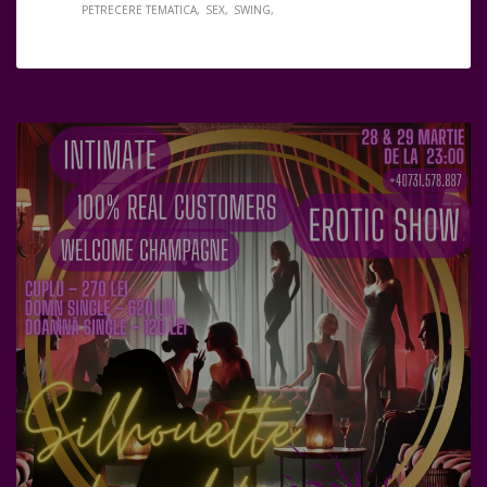
PETRECERE TEMATICA
SEX
SWING