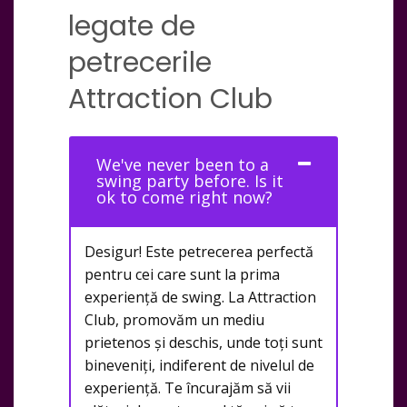
legate de
petrecerile
Attraction Club
We've never been to a
swing party before. Is it
ok to come right now?
Desigur! Este petrecerea perfectă
pentru cei care sunt la prima
experiență de swing. La Attraction
Club, promovăm un mediu
prietenos și deschis, unde toți sunt
bineveniți, indiferent de nivelul de
experiență. Te încurajăm să vii