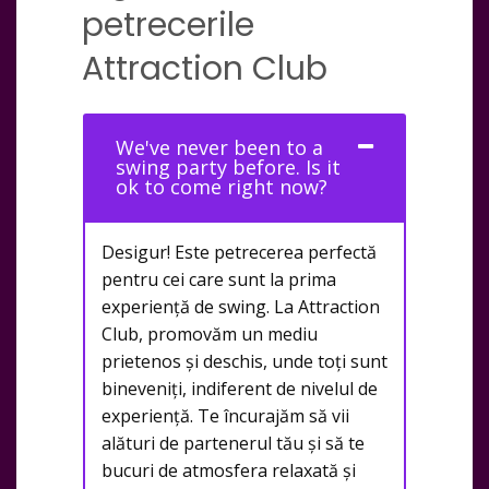
petrecerile
Attraction Club
We've never been to a
swing party before. Is it
ok to come right now?
Desigur! Este petrecerea perfectă
pentru cei care sunt la prima
experiență de swing. La Attraction
Club, promovăm un mediu
prietenos și deschis, unde toți sunt
bineveniți, indiferent de nivelul de
experiență. Te încurajăm să vii
alături de partenerul tău și să te
bucuri de atmosfera relaxată și