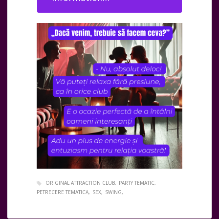
ORIGINAL ATTRACTION CLUB
PARTY TEMATIC
PETRECERE TEMATICA
SEX
SWING