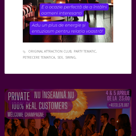
ORIGINAL ATTRACTION CLUB
PARTY TEMATIC
PETRECERE TEMATICA
SEX
SWING