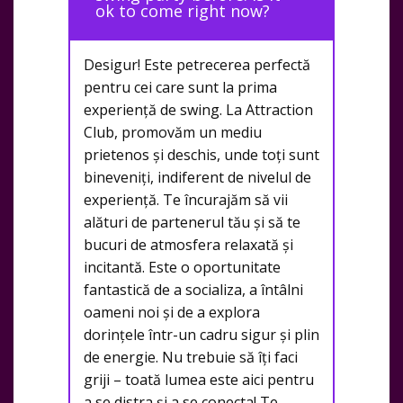
ok to come right now?
Desigur! Este petrecerea perfectă
pentru cei care sunt la prima
experiență de swing. La Attraction
Club, promovăm un mediu
prietenos și deschis, unde toți sunt
bineveniți, indiferent de nivelul de
experiență. Te încurajăm să vii
alături de partenerul tău și să te
bucuri de atmosfera relaxată și
incitantă. Este o oportunitate
fantastică de a socializa, a întâlni
oameni noi și de a explora
dorințele într-un cadru sigur și plin
de energie. Nu trebuie să îți faci
griji – toată lumea este aici pentru
a se distra și a se conecta! Te