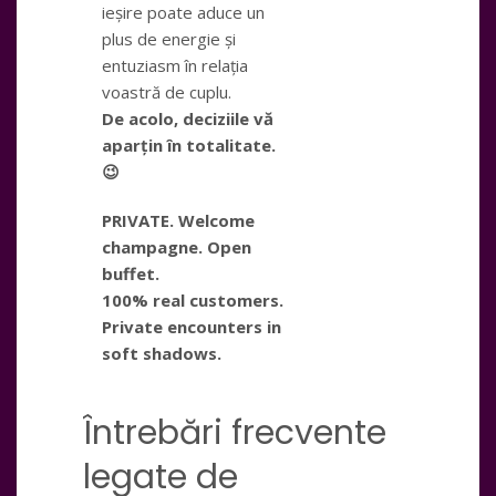
ieșire poate aduce un
plus de energie și
entuziasm în relația
voastră de cuplu.
De acolo, deciziile vă
aparțin în totalitate.
😉
PRIVATE. Welcome
champagne. Open
buffet.
100% real customers.
Private encounters in
soft shadows.
Întrebări frecvente
legate de