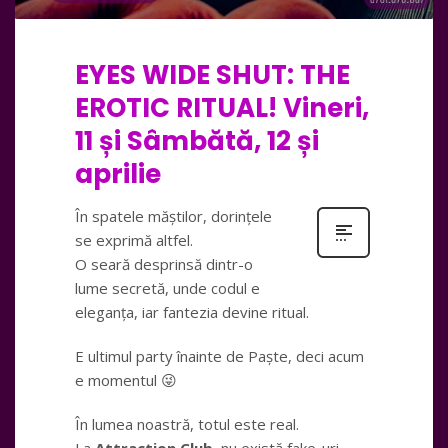
EYES WIDE SHUT: THE
EROTIC RITUAL! Vineri,
11 și Sâmbătă, 12 și
aprilie
În spatele măștilor, dorințele
se exprimă altfel.
O seară desprinsă dintr-o
lume secretă, unde codul e
eleganța, iar fantezia devine ritual.
E ultimul party înainte de Paște, deci acum
e momentul 😜
În lumea noastră, totul este real.