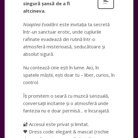
singură șansă de a fi
altcineva.
Noaptea Evadării
este invitația ta secretă
într-un sanctuar erotic, unde cuplurile
rafinate evadează din rutină într-o
atmosferă misterioasă, seducătoare și
absolut sigură.
Nu contează cine ești în lume. Aici, în
spatele măștii, ești doar tu – liber, curios, în
control.
Îți promitem o seară cu muzică senzuală,
conversații incitante și o atmosferă unde
fantezia nu e doar permisă… e încurajată.
🔐 Accesul este privat și limitat.
🖤 Dress code: elegant & mascat (rochie